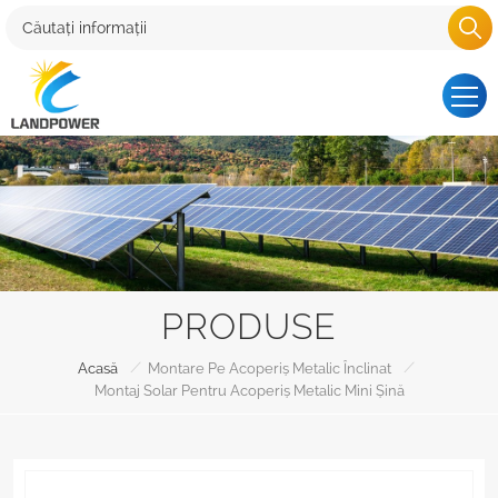
PRODUSE
/
/
Acasă
Montare Pe Acoperiș Metalic Înclinat
Montaj Solar Pentru Acoperiș Metalic Mini Șină