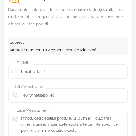
Dacă sunteți interesat de produsele noastre și doriți să aflați mai
multe detalii, vă rugăm să lăsați un mesaj aici, vă vom răspunde
cât mai curând posibil.
Subiect :
Montaj Solar Pentru Acoperiș Metalic Mini Șină
*
E-Mail :
Tel /Whatsapp:
*
Lasa Mesajul Tau :