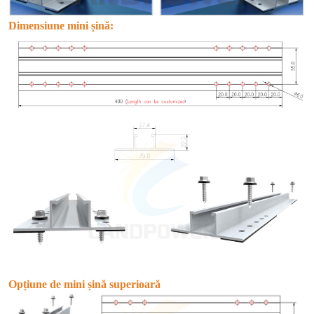
Dimensiune mini șină:
Opțiune de mini șină superioară