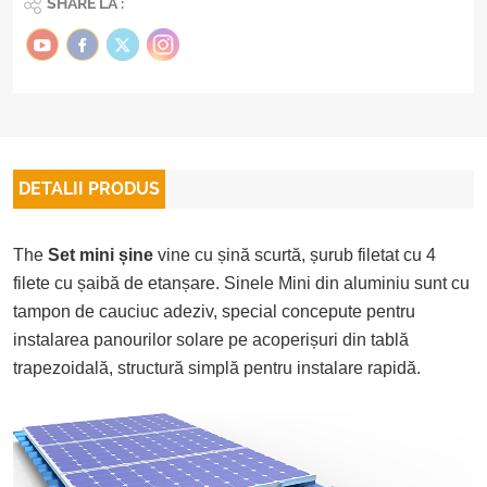
SHARE LA :
DETALII PRODUS
The
Set mini șine
vine cu șină scurtă, șurub filetat cu 4
filete cu șaibă de etanșare. Sinele Mini din aluminiu sunt cu
tampon de cauciuc adeziv, special concepute pentru
instalarea panourilor solare pe acoperișuri din tablă
trapezoidală, structură simplă pentru instalare rapidă.