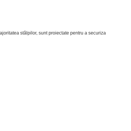
oritatea stâlpilor, sunt proiectate
pentru a securiza