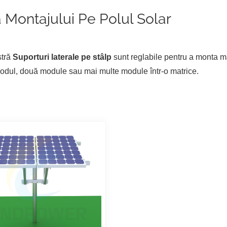
 Montajului Pe Polul Solar
stră
Suporturi laterale pe stâlp
sunt reglabile pentru a monta maj
odul, două module sau mai multe module într-o matrice.