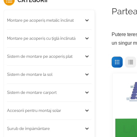
CATEGORII
Partea
Montare pe acoperiș metalic înclinat
Putere tere
Montare pe acoperiș cu țiglă înclinată
un singur m
Sistem de montare pe acoperiș plat
Sistem de montare la sol
Sistem de montare carport
Accesorii pentru montaj solar
Șurub de împământare