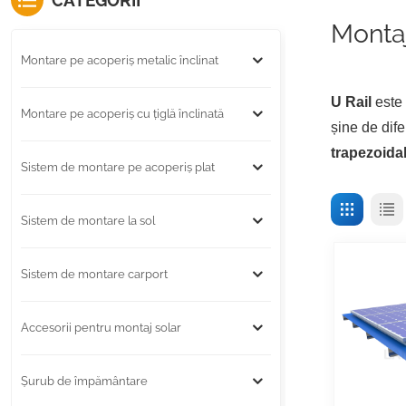
CATEGORII
Monta
Montare pe acoperiș metalic înclinat
U Rail
este 
Montare pe acoperiș cu țiglă înclinată
șine de dife
trapezoida
Sistem de montare pe acoperiș plat
Sistem de montare la sol
Sistem de montare carport
Accesorii pentru montaj solar
Șurub de împământare