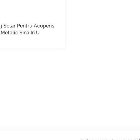
j Solar Pentru Acoperiș
Metalic Șină În U