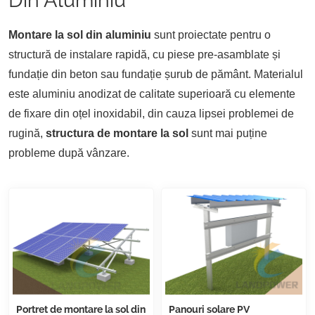
Montare la sol din aluminiu
sunt proiectate pentru o
structură de instalare rapidă, cu piese pre-asamblate și
fundație din beton sau fundație șurub de pământ. Materialul
este aluminiu anodizat de calitate superioară cu elemente
de fixare din oțel inoxidabil, din cauza lipsei problemei de
rugină,
structura de montare la sol
sunt mai puține
probleme după vânzare.
Portret de montare la sol din
Panouri solare PV