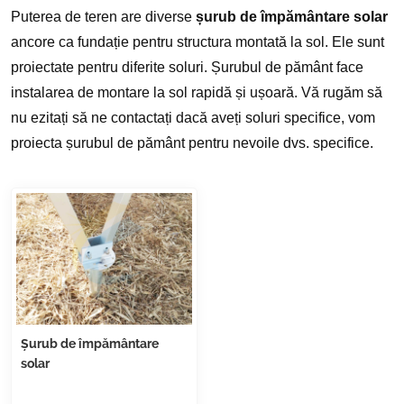
Puterea de teren are diverse
șurub de împământare solar
ancore ca fundație pentru structura montată la sol. Ele sunt
proiectate pentru diferite soluri. Șurubul de pământ face
instalarea de montare la sol rapidă și ușoară. Vă rugăm să
nu ezitați să ne contactați dacă aveți soluri specifice, vom
proiecta șurubul de pământ pentru nevoile dvs. specifice.
Șurub de împământare
solar