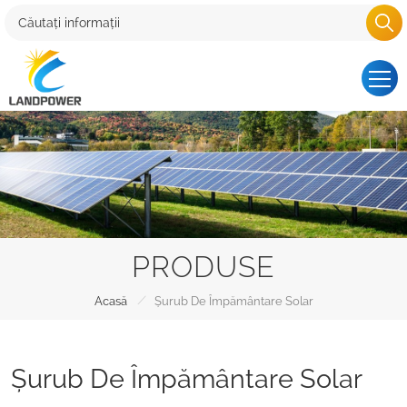
PRODUSE
/
Acasă
Șurub De Împământare Solar
Șurub De Împământare Solar