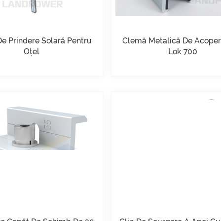
e Prindere Solară Pentru
Clemă Metalică De Acoperi
Oțel
Lok 700