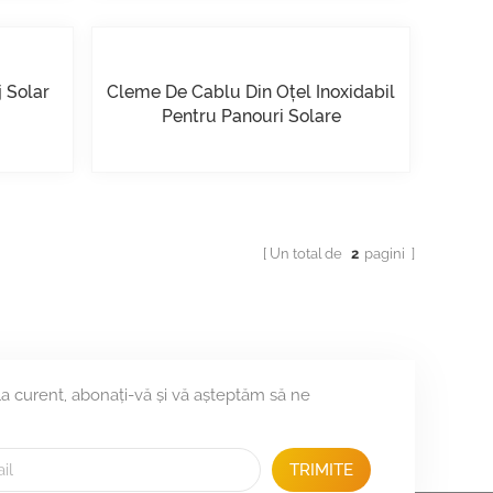
 Solar
Cleme De Cablu Din Oțel Inoxidabil
Pentru Panouri Solare
Un total de
2
pagini
 la curent, abonați-vă și vă așteptăm să ne
TRIMITE