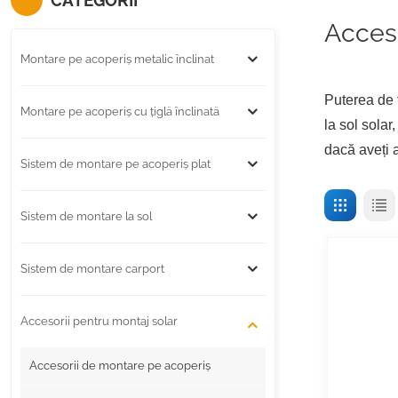
CATEGORII
Acceso
Montare pe acoperiș metalic înclinat
Puterea de 
Montare pe acoperiș cu țiglă înclinată
la sol solar
dacă aveți a
Sistem de montare pe acoperiș plat
Sistem de montare la sol
Sistem de montare carport
Accesorii pentru montaj solar
Accesorii de montare pe acoperiș