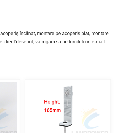
coperiș înclinat, montare pe acoperiș plat, montare
e client
’
desenul, vă rugăm să ne trimiteți un e-mail