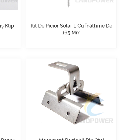
ș Klip
Kit De Picior Solar L Cu Înălțime De
165 Mm