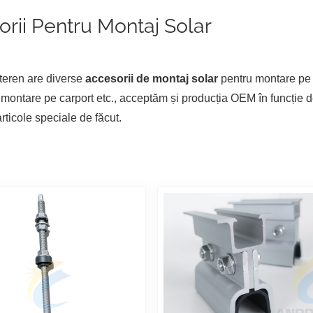
rii Pentru Montaj Solar
teren are diverse
accesorii de montaj solar
pentru montare pe a
, montare pe carport etc., acceptăm și producția OEM în funcție d
rticole speciale de făcut.