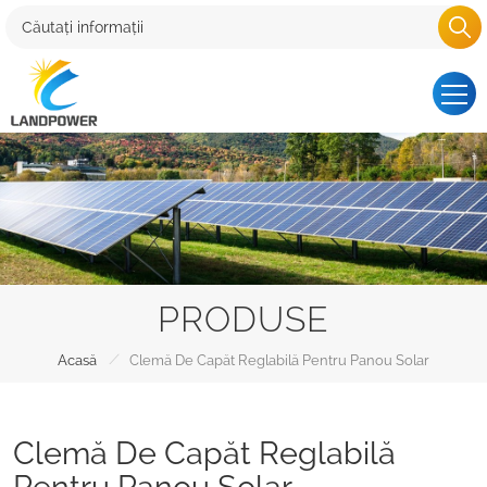
PRODUSE
/
Acasă
Clemă De Capăt Reglabilă Pentru Panou Solar
Clemă De Capăt Reglabilă
Pentru Panou Solar