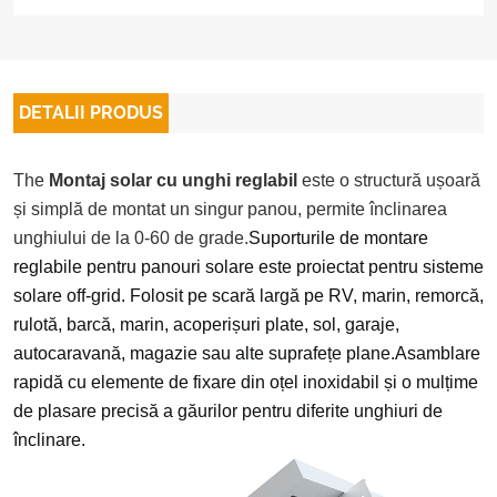
DETALII PRODUS
The
Montaj solar cu unghi reglabil
este o structură ușoară
și simplă de montat un singur panou, permite înclinarea
unghiului de la 0-60 de grade.
Suporturile de montare
reglabile pentru panouri solare
este proiectat
pentru sisteme
solare off-grid. Folosit pe scară largă pe RV, marin, remorcă,
rulotă, barcă, marin, acoperișuri plate, sol, garaje,
autocaravană, magazie sau alte suprafețe plane.
Asamblare
rapidă cu elemente de fixare din oțel inoxidabil și o mulțime
de plasare precisă a găurilor pentru diferite unghiuri de
înclinare.