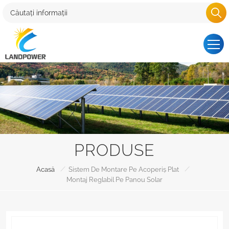
PRODUSE
/
/
Acasă
Sistem De Montare Pe Acoperiș Plat
Montaj Reglabil Pe Panou Solar