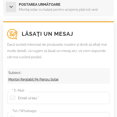
POSTAREA URMĂTOARE
Montaj solar cu balast pentru acoperiș plat est vest
LĂSAŢI UN MESAJ
Dacă sunteți interesat de produsele noastre și doriți să aflați mai
multe detalii, vă rugăm să lăsați un mesaj aici, vă vom răspunde
cât mai curând posibil.
Subiect :
Montaj Reglabil Pe Panou Solar
*
E-Mail :
Tel /Whatsapp: