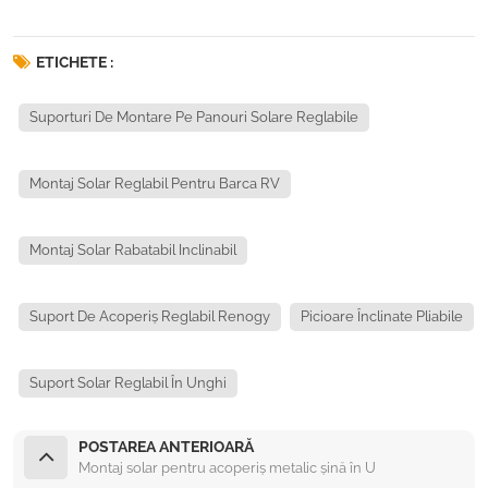
ETICHETE :
Suporturi De Montare Pe Panouri Solare Reglabile
Montaj Solar Reglabil Pentru Barca RV
Montaj Solar Rabatabil Inclinabil
Suport De Acoperiș Reglabil Renogy
Picioare Înclinate Pliabile
Suport Solar Reglabil În Unghi
POSTAREA ANTERIOARĂ
Montaj solar pentru acoperiș metalic șină în U