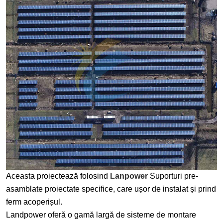
Aceasta proiectează folosind
Lanpower
Suporturi pre-
asamblate proiectate specifice, care ușor de instalat și prind
ferm acoperișul.
Landpower oferă o gamă largă de sisteme de montare