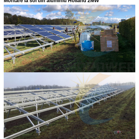
Montare la sol din aluminiu Holland 2MW