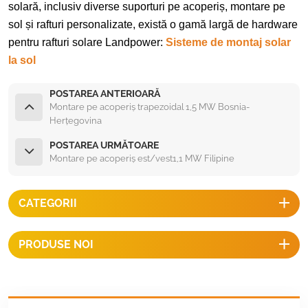
solară, inclusiv diverse suporturi pe acoperiș, montare pe
sol și rafturi personalizate, există o gamă largă de hardware
pentru rafturi solare Landpower:
Sisteme de montaj solar
la sol
POSTAREA ANTERIOARĂ
Montare pe acoperiș trapezoidal 1,5 MW Bosnia-
Herțegovina
POSTAREA URMĂTOARE
Montare pe acoperiș est/vest1,1 MW Filipine
CATEGORII
PRODUSE NOI