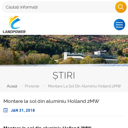
ȘTIRI
/
/
Acasă
Proiecte
Montare La Sol Din Aluminiu Holland 2MW
Montare la sol din aluminiu Holland 2MW
JAN 31, 2018