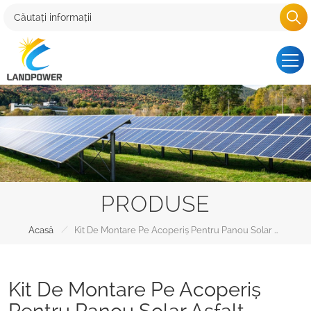
PRODUSE
/
Acasă
Kit De Montare Pe Acoperiș Pentru Panou Solar Asfalt
Kit De Montare Pe Acoperiș
Pentru Panou Solar Asfalt