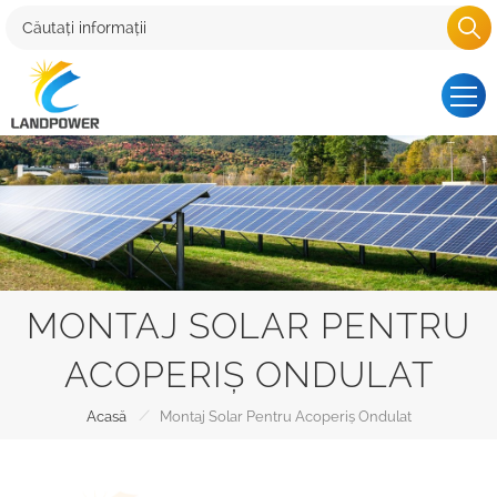
MONTAJ SOLAR PENTRU
ACOPERIȘ ONDULAT
/
Acasă
Montaj Solar Pentru Acoperiș Ondulat