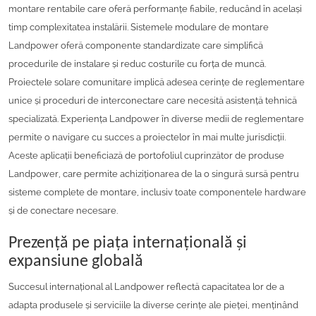
montare rentabile care oferă performanțe fiabile, reducând în același
timp complexitatea instalării. Sistemele modulare de montare
Landpower oferă componente standardizate care simplifică
procedurile de instalare și reduc costurile cu forța de muncă.
Proiectele solare comunitare implică adesea cerințe de reglementare
unice și proceduri de interconectare care necesită asistență tehnică
specializată. Experiența Landpower în diverse medii de reglementare
permite o navigare cu succes a proiectelor în mai multe jurisdicții.
Aceste aplicații beneficiază de portofoliul cuprinzător de produse
Landpower, care permite achiziționarea de la o singură sursă pentru
sisteme complete de montare, inclusiv toate componentele hardware
și de conectare necesare.
Prezență pe piața internațională și
expansiune globală
Succesul internațional al Landpower reflectă capacitatea lor de a
adapta produsele și serviciile la diverse cerințe ale pieței, menținând