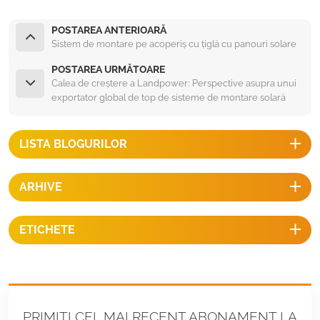
POSTAREA ANTERIOARĂ
Sistem de montare pe acoperiș cu țiglă cu panouri solare
POSTAREA URMĂTOARE
Calea de creștere a Landpower: Perspective asupra unui
exportator global de top de sisteme de montare solară
pentru acoperișuri plate cu balast
LISTA BLOGURILOR
ARHIVE
ETICHETE
PRIMIȚI CEL MAI RECENT ABONAMENT LA