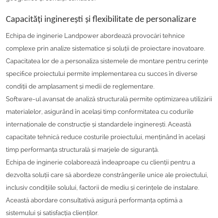
Capacități inginerești și flexibilitate de personalizare
Echipa de inginerie Landpower abordează provocări tehnice
complexe prin analize sistematice și soluții de proiectare inovatoare.
Capacitatea lor de a personaliza sistemele de montare pentru cerințe
specifice proiectului permite implementarea cu succes în diverse
condiții de amplasament și medii de reglementare.
Software-ul avansat de analiză structurală permite optimizarea utilizării
materialelor, asigurând în același timp conformitatea cu codurile
internaționale de construcție și standardele inginerești. Această
capacitate tehnică reduce costurile proiectului, menținând în același
timp performanța structurală și marjele de siguranță.
Echipa de inginerie colaborează îndeaproape cu clienții pentru a
dezvolta soluții care să abordeze constrângerile unice ale proiectului,
inclusiv condițiile solului, factorii de mediu și cerințele de instalare.
Această abordare consultativă asigură performanța optimă a
sistemului și satisfacția clienților.