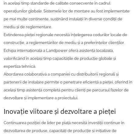
în același timp standarde de calitate consecvente în cadrul
operațiunilor globale. Sistemele lor de montare au fost implementate
pe mai multe continente, susținând instalații în diverse condiții de
mediu și de reglementare.
Extinderea pieței regionale necesită înțelegerea codurilor locale de
construcție, a reglementărilor de mediu și a preferințelor clienților.
Echipa internațională a Landpower oferă asistență localizată,
valorificând în același timp capacitățile de producție globale și
expertiza tehnică.
Abordarea colaborativă a companiei cu distribuitorii regionali și
partenerii de instalare permite o penetrare eficientă a pieței, oferind în
același timp asistență completă pentru clienți pe parcursul fazelor de
dezvoltare și implementare a proiectului.
Inovație viitoare și dezvoltare a pieței
Continuarea poziției de lider pe piață necesită investiții continue în
dezvoltarea de produse, capacități de producție și inițiative de