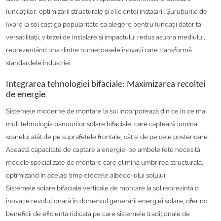
fundațiilor, optimizării structurale și eficienței instalării. Șuruburile de
fixare la sol câștigă popularitate ca alegere pentru fundații datorită
versatilității, vitezei de instalare și impactului redus asupra mediului,
reprezentând una dintre numeroasele inovații care transformă
standardele industriei.
Integrarea tehnologiei bifaciale: Maximizarea recoltei
de energie
Sistemele moderne de montare la sol incorporează din ce în ce mai
mult tehnologia panourilor solare bifaciale, care captează lumina
soarelui atât de pe suprafețele frontale, cât și de pe cele posterioare.
Această capacitate de captare a energiei pe ambele fețe necesită
modele specializate de montare care elimină umbrirea structurală,
optimizând în același timp efectele albedo-ului solului.
Sistemele solare bifaciale verticale de montare la sol reprezintă o
inovație revoluționară în domeniul generării energiei solare, oferind
beneficii de eficiență ridicată pe care sistemele tradiționale de