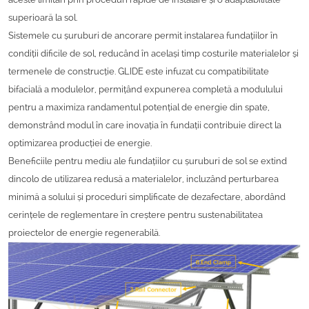
superioară la sol.
Sistemele cu șuruburi de ancorare permit instalarea fundațiilor în
condiții dificile de sol, reducând în același timp costurile materialelor și
termenele de construcție. GLIDE este infuzat cu compatibilitate
bifacială a modulelor, permițând expunerea completă a modulului
pentru a maximiza randamentul potențial de energie din spate,
demonstrând modul în care inovația în fundații contribuie direct la
optimizarea producției de energie.
Beneficiile pentru mediu ale fundațiilor cu șuruburi de sol se extind
dincolo de utilizarea redusă a materialelor, incluzând perturbarea
minimă a solului și proceduri simplificate de dezafectare, abordând
cerințele de reglementare în creștere pentru sustenabilitatea
proiectelor de energie regenerabilă.