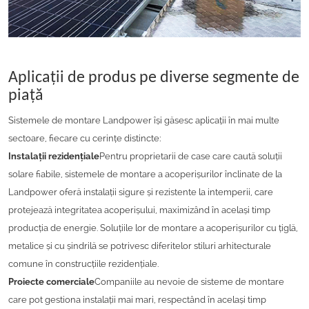
Aplicații de produs pe diverse segmente de
piață
Sistemele de montare Landpower își găsesc aplicații în mai multe
sectoare, fiecare cu cerințe distincte:
Instalații rezidențiale
Pentru proprietarii de case care caută soluții
solare fiabile, sistemele de montare a acoperișurilor înclinate de la
Landpower oferă instalații sigure și rezistente la intemperii, care
protejează integritatea acoperișului, maximizând în același timp
producția de energie. Soluțiile lor de montare a acoperișurilor cu țiglă,
metalice și cu șindrilă se potrivesc diferitelor stiluri arhitecturale
comune în construcțiile rezidențiale.
Proiecte comerciale
Companiile au nevoie de sisteme de montare
care pot gestiona instalații mai mari, respectând în același timp