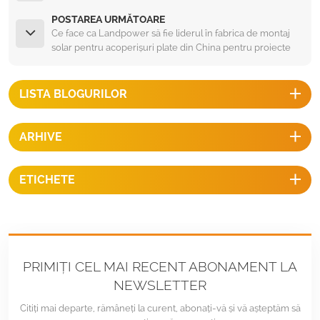
POSTAREA URMĂTOARE
Ce face ca Landpower să fie liderul în fabrica de montaj
solar pentru acoperișuri plate din China pentru proiecte
solare globale
LISTA BLOGURILOR
ARHIVE
ETICHETE
PRIMIȚI CEL MAI RECENT ABONAMENT LA
NEWSLETTER
Citiți mai departe, rămâneți la curent, abonați-vă și vă așteptăm să