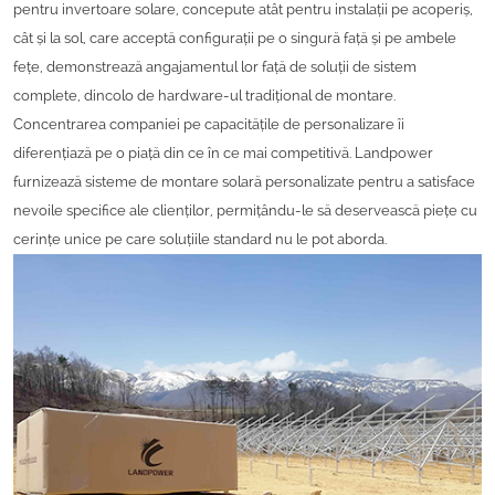
pentru invertoare solare, concepute atât pentru instalații pe acoperiș,
cât și la sol, care acceptă configurații pe o singură față și pe ambele
fețe, demonstrează angajamentul lor față de soluții de sistem
complete, dincolo de hardware-ul tradițional de montare.
Concentrarea companiei pe capacitățile de personalizare îi
diferențiază pe o piață din ce în ce mai competitivă. Landpower
furnizează sisteme de montare solară personalizate pentru a satisface
nevoile specifice ale clienților, permițându-le să deservească piețe cu
cerințe unice pe care soluțiile standard nu le pot aborda.