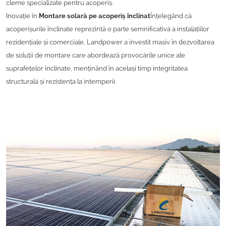
cleme specializate pentru acoperiș.
Inovație în
Montare solară pe acoperiș înclinat
Înțelegând că
acoperișurile înclinate reprezintă o parte semnificativă a instalațiilor
rezidențiale și comerciale, Landpower a investit masiv în dezvoltarea
de soluții de montare care abordează provocările unice ale
suprafețelor înclinate, menținând în același timp integritatea
structurală și rezistența la intemperii.