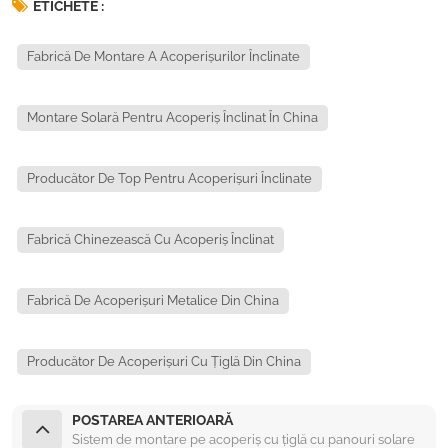
ETICHETE :
Fabrică De Montare A Acoperișurilor Înclinate
Montare Solară Pentru Acoperiș Înclinat În China
Producător De Top Pentru Acoperișuri Înclinate
Fabrică Chinezească Cu Acoperiș Înclinat
Fabrică De Acoperișuri Metalice Din China
Producător De Acoperișuri Cu Țiglă Din China
POSTAREA ANTERIOARĂ
Sistem de montare pe acoperiș cu țiglă cu panouri solare