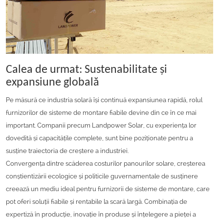
Calea de urmat: Sustenabilitate și
expansiune globală
Pe măsură ce industria solară își continuă expansiunea rapidă, rolul
furnizorilor de sisteme de montare fiabile devine din ce în ce mai
important. Companii precum Landpower Solar, cu experiența lor
dovedită și capacitățile complete, sunt bine poziționate pentru a
susține traiectoria de creștere a industriei.
Convergența dintre scăderea costurilor panourilor solare, creșterea
conștientizării ecologice și politicile guvernamentale de susținere
creează un mediu ideal pentru furnizorii de sisteme de montare, care
pot oferi soluții fiabile și rentabile la scară largă. Combinația de
expertiză în producție, inovație în produse și înțelegere a pieței a