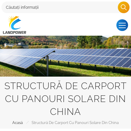
STRUCTURĂ DE CARPORT
CU PANOURI SOLARE DIN
CHINA
/
Acasă
Structură De Carport Cu Panouri Solare Din China