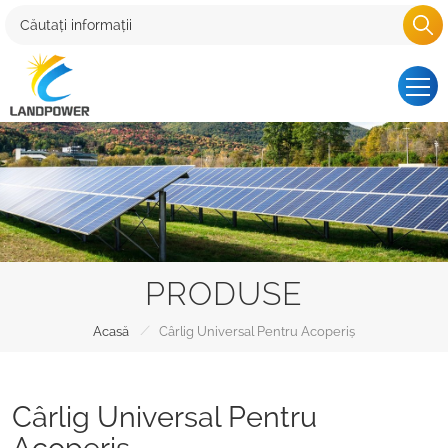
PRODUSE
/
Acasă
Cârlig Universal Pentru Acoperiș
Cârlig Universal Pentru
Acoperiș