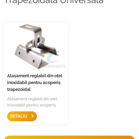
Atașament reglabil din oțel
inoxidabil pentru acoperiș
trapezoidal
Atașament reglabil din oțel
inoxidabil pentru acoperiș
trapezoidal
DETALIU