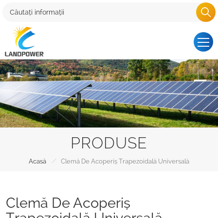
PRODUSE
/
Acasă
Clemă De Acoperiș Trapezoidală Universală
Clemă De Acoperiș
Trapezoidală Universală