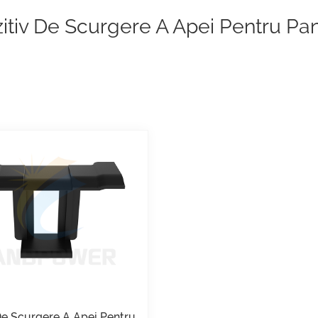
itiv De Scurgere A Apei Pentru Pa
De Scurgere A Apei Pentru