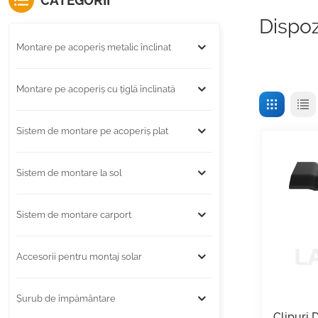
CATEGORII
Dispoz
Montare pe acoperiș metalic înclinat
Montare pe acoperiș cu țiglă înclinată
Sistem de montare pe acoperiș plat
Sistem de montare la sol
Sistem de montare carport
Accesorii pentru montaj solar
Șurub de împământare
Clipuri 