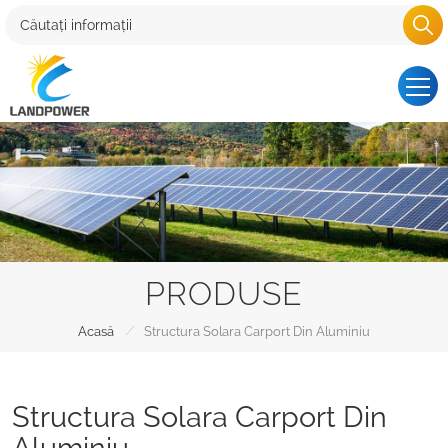
PRODUSE
/
Acasă
Structura Solara Carport Din Aluminiu
Structura Solara Carport Din
Aluminiu