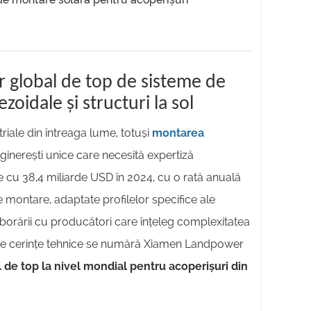
r global de top de sisteme de
oidale și structuri la sol
riale din întreaga lume, totuși
montarea
ginerești unice care necesită expertiză
e cu 38,4 miliarde USD în 2024, cu o rată anuală
 montare, adaptate profilelor specifice ale
laborării cu producători care înțeleg complexitatea
aceste cerințe tehnice se numără Xiamen Landpower
 de top la nivel mondial pentru acoperișuri din