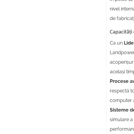
nivel inter
de fabricaț
Capacități
Ca un
Lide
Landpower 
acoperișuri
același tim
Procese av
respectă to
computer a
Sisteme de 
simulare a 
performanță