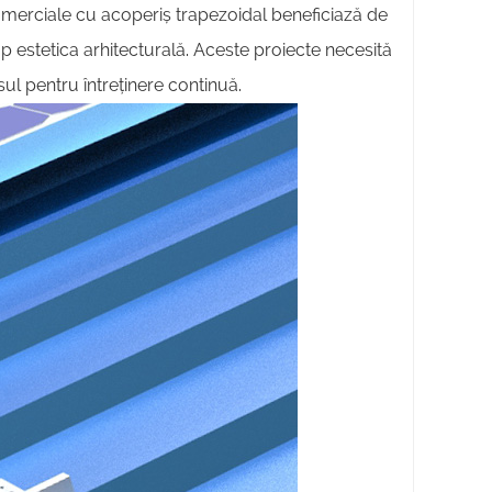
omerciale cu acoperiș trapezoidal beneficiază de
mp estetica arhitecturală. Aceste proiecte necesită
esul pentru întreținere continuă.