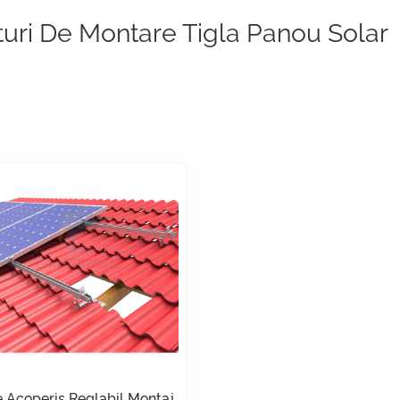
uri De Montare Tigla Panou Solar
e Acoperiș Reglabil Montaj