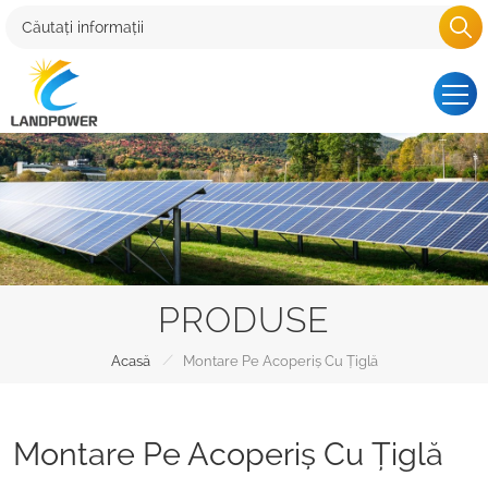
PRODUSE
/
Acasă
Montare Pe Acoperiș Cu Țiglă
Montare Pe Acoperiș Cu Țiglă