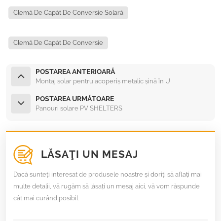
Clemă De Capăt De Conversie Solară
Clemă De Capăt De Conversie
POSTAREA ANTERIOARĂ
Montaj solar pentru acoperiș metalic șină în U
POSTAREA URMĂTOARE
Panouri solare PV SHELTERS
LĂSAŢI UN MESAJ
Dacă sunteți interesat de produsele noastre și doriți să aflați mai
multe detalii, vă rugăm să lăsați un mesaj aici, vă vom răspunde
cât mai curând posibil.