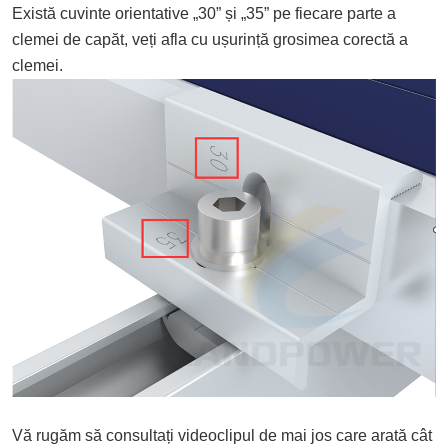
Există cuvinte orientative „30” și „35” pe fiecare parte a
clemei de capăt, veți afla cu ușurință grosimea corectă a
clemei.
Vă rugăm să consultați videoclipul de mai jos care arată cât