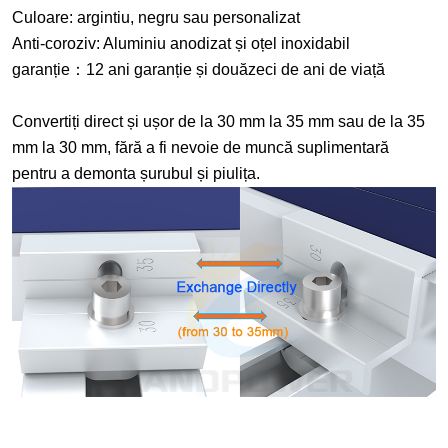
Culoare: argintiu, negru sau personalizat
Anti-coroziv: Aluminiu anodizat și oțel inoxidabil
garanție
：
12 ani garanție și douăzeci de ani de viață
Convertiți direct și ușor de la 30 mm la 35 mm sau de la 35
mm la 30 mm, fără a fi nevoie de muncă suplimentară
pentru a demonta șurubul și piulița.