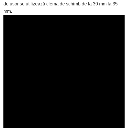
de ușor se utilizează clema de schimb de la 30 mm la 35
mm.