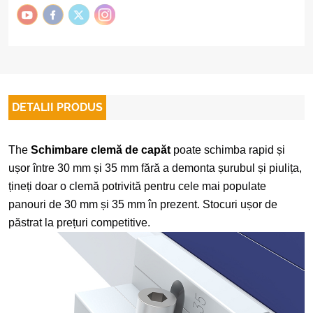
DETALII PRODUS
The
Schimbare clemă de capăt
poate schimba rapid și
ușor între 30 mm și 35 mm fără a demonta șurubul și piulița,
țineți doar o clemă potrivită pentru cele mai populate
panouri de 30 mm și 35 mm în prezent. Stocuri ușor de
păstrat la prețuri competitive.