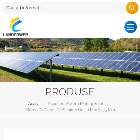
PRODUSE
/
/
Acasă
Accesorii Pentru Montaj Solar
Clemă De Capăt De Schimb De 30 Mm Și 35 Mm