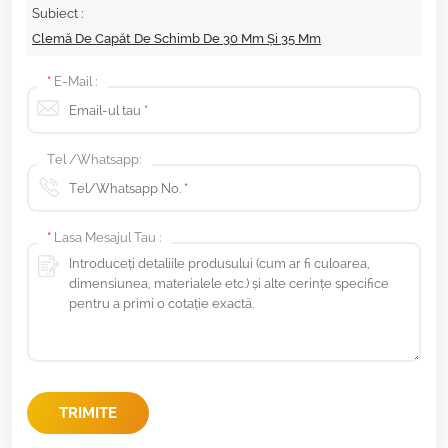
Subiect :
Clemă De Capăt De Schimb De 30 Mm Și 35 Mm
*
E-Mail :
Tel /Whatsapp:
*
Lasa Mesajul Tau :
TRIMITE