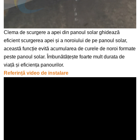
Clema de scurgere a apei din panoul solar ghidează
eficient scurgerea apei și a noroiului de pe panoul solar,
această funcție evită acumularea de curele de noroi formate
peste panoul solar. Îmbunătățește foarte mult durata de
viață și eficiența panourilor.
Referință video de instalare