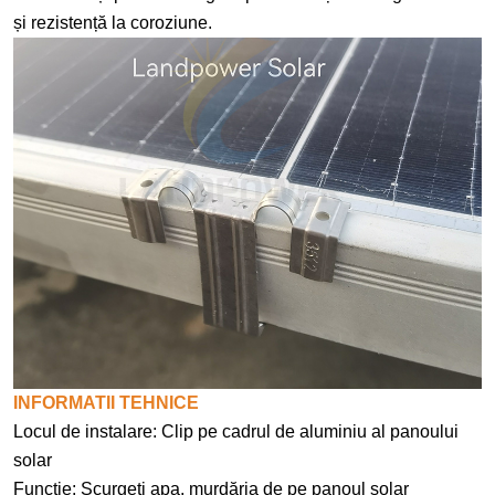
și rezistență la coroziune.
INFORMATII TEHNICE
Locul de instalare: Clip pe cadrul de aluminiu al panoului
solar
Funcție: Scurgeți apa, murdăria de pe panoul solar