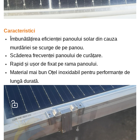
Caracteristici
Îmbunătățirea eficienței panoului solar din cauza
murdăriei se scurge de pe panou.
Scăderea frecvenței panoului de curățare.
Rapid și ușor de fixat pe rama panoului.
Material mai bun Oțel inoxidabil pentru performanțe de
lungă durată.