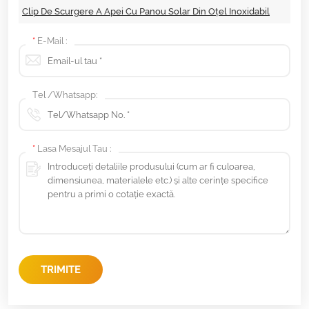
Clip De Scurgere A Apei Cu Panou Solar Din Oțel Inoxidabil
*
E-Mail :
Tel /Whatsapp:
*
Lasa Mesajul Tau :
TRIMITE