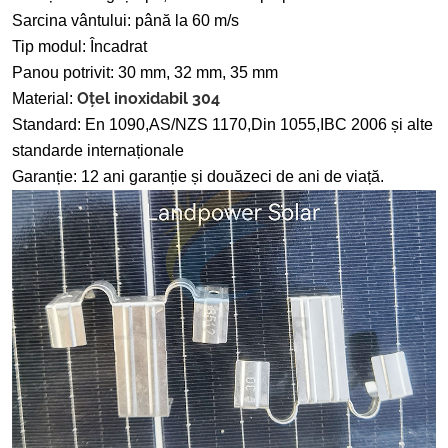
Sarcina vântului: până la 60 m/s
Tip modul: Încadrat
Panou potrivit: 30 mm, 32 mm, 35 mm
Oțel inoxidabil 304
Material:
Standard: En 1090,AS/NZS 1170,Din 1055,IBC 2006 și alte
standarde internaționale
Garanție: 12 ani garanție și douăzeci de ani de viață.