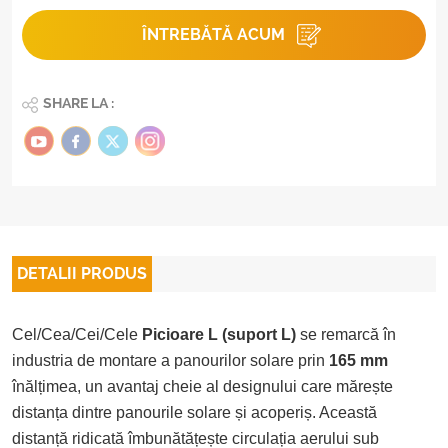
ÎNTREBĂTĂ ACUM
SHARE LA :
DETALII PRODUS
Cel/Cea/Cei/Cele
Picioare L (suport L)
se remarcă în
industria de montare a panourilor solare prin
165 mm
înălțimea, un avantaj cheie al designului care mărește
distanța dintre panourile solare și acoperiș. Această
distanță ridicată îmbunătățește circulația aerului sub