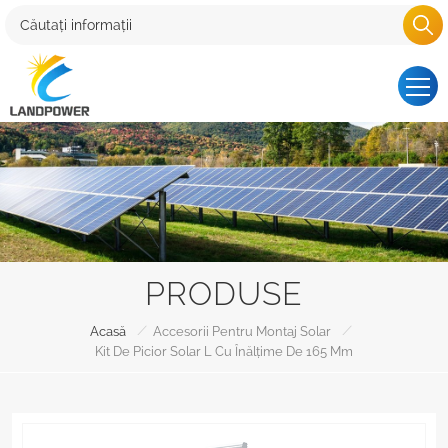
PRODUSE
/
/
Acasă
Accesorii Pentru Montaj Solar
Kit De Picior Solar L Cu Înălțime De 165 Mm