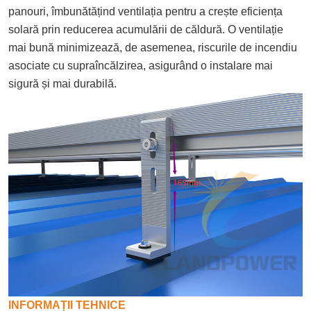
panouri, îmbunătățind ventilația pentru a crește eficiența
solară prin reducerea acumulării de căldură. O ventilație
mai bună minimizează, de asemenea, riscurile de incendiu
asociate cu supraîncălzirea, asigurând o instalare mai
sigură și mai durabilă.
INFORMAȚII TEHNICE