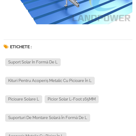
ETICHETE :
Suport Solar În Formă De L
Kituri Pentru Acoperiș Metalic Cu Picioare În L
Picioare Solare L
Picior Solar L-Foot 165MM
Suporturi De Montare Solară În Formă De L