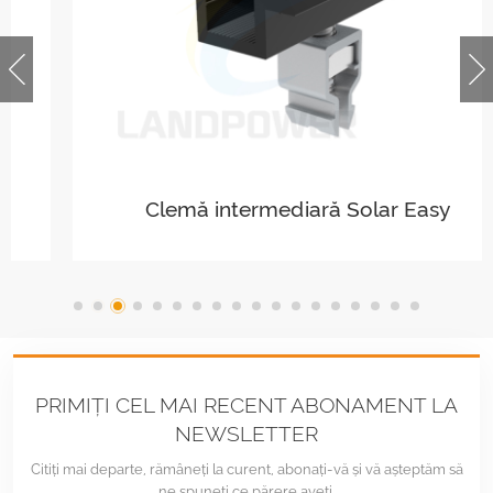
Clemă intermediară Solar Easy
PRIMIȚI CEL MAI RECENT ABONAMENT LA
NEWSLETTER
Citiți mai departe, rămâneți la curent, abonați-vă și vă așteptăm să
ne spuneți ce părere aveți.